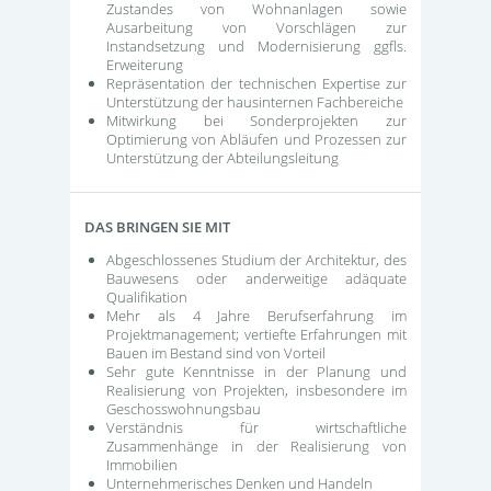
Zustandes von Wohnanlagen sowie
Ausarbeitung von Vorschlägen zur
Instandsetzung und Modernisierung ggfls.
Erweiterung
Repräsentation der technischen Expertise zur
Unterstützung der hausinternen Fachbereiche
Mitwirkung bei Sonderprojekten zur
Optimierung von Abläufen und Prozessen zur
Unterstützung der Abteilungsleitung
DAS BRINGEN SIE MIT
Abgeschlossenes Studium der Architektur, des
Bauwesens oder anderweitige adäquate
Qualifikation
Mehr als 4 Jahre Berufserfahrung im
Projektmanagement; vertiefte Erfahrungen mit
Bauen im Bestand sind von Vorteil
Sehr gute Kenntnisse in der Planung und
Realisierung von Projekten, insbesondere im
Geschosswohnungsbau
Verständnis für wirtschaftliche
Zusammenhänge in der Realisierung von
Immobilien
Unternehmerisches Denken und Handeln