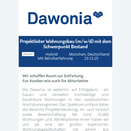
Projektleiter Wohnungsbau (m/w/d) mit dem
Schwerpunkt Bestand
Hybrid
München, Deutschland
VOLLZEIT
Mit Berufserfahrung
23.12.25
Wir schaffen Raum zur Entfaltung.
Für Kunden wie auch für Mitarbeiter
Die Dawonia ist weiterhin auf Erfolgskurs - wir
bauen und verwalten hochwertige und
bezahlbare Wohnungen in den süddeutschen
Wachstumsregionen. Das Spektrum umfasst dabei
die Bereiche Projektentwicklung, An- und Verkauf
sowie Bewirtschaftung. Mit rund 25.000
Wohnungen und 360 Mitarbeiter:innen haben wir
uns als eine der großen bayerischen
Wohnungsgesellschaften mit einem gut