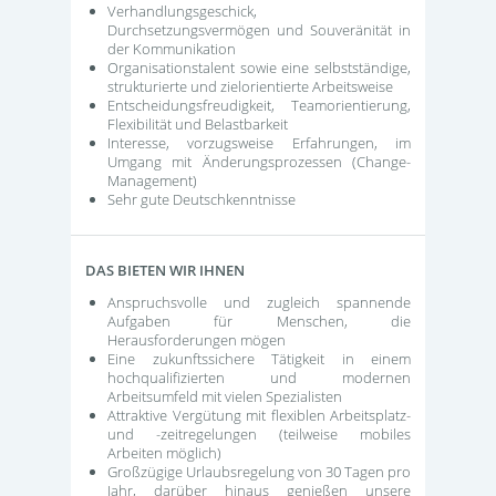
Verhandlungsgeschick,
Durchsetzungsvermögen und Souveränität in
der Kommunikation
Organisationstalent sowie eine selbstständige,
strukturierte und zielorientierte Arbeitsweise
Entscheidungsfreudigkeit, Teamorientierung,
Flexibilität und Belastbarkeit
Interesse, vorzugsweise Erfahrungen, im
Umgang mit Änderungsprozessen (Change-
Management)
Sehr gute Deutschkenntnisse
DAS BIETEN WIR IHNEN
Anspruchsvolle und zugleich spannende
Aufgaben für Menschen, die
Herausforderungen mögen
Eine zukunftssichere Tätigkeit in einem
hochqualifizierten und modernen
Arbeitsumfeld mit vielen Spezialisten
Attraktive Vergütung mit flexiblen Arbeitsplatz-
und -zeitregelungen (teilweise mobiles
Arbeiten möglich)
Großzügige Urlaubsregelung von 30 Tagen pro
Jahr, darüber hinaus genießen unsere