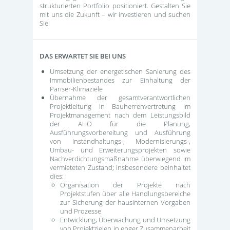
strukturierten Portfolio positioniert. Gestalten Sie
mit uns die Zukunft – wir investieren und suchen
Sie!
DAS ERWARTET SIE BEI UNS
Umsetzung der energetischen Sanierung des
Immobilienbestandes zur Einhaltung der
Pariser-Klimaziele
Übernahme der gesamtverantwortlichen
Projektleitung in Bauherrenvertretung im
Projektmanagement nach dem Leistungsbild
der AHO für die Planung,
Ausführungsvorbereitung und Ausführung
von Instandhaltungs-, Modernisierungs-,
Umbau- und Erweiterungsprojekten sowie
Nachverdichtungsmaßnahme überwiegend im
vermieteten Zustand; insbesondere beinhaltet
dies:
Organisation der Projekte nach
Projektstufen über alle Handlungsbereiche
zur Sicherung der hausinternen Vorgaben
und Prozesse
Entwicklung, Überwachung und Umsetzung
von Projektzielen in enger Zusammenarbeit