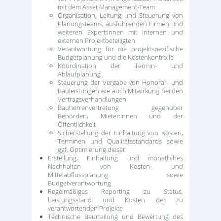
mit dem Asset Management-Team
Organisation, Leitung und Steuerung von
Planungsteams, ausführenden Firmen und
weiteren Expert:innen mit internen und
externen Projektbeteiligten
Verantwortung für die projektspezifische
Budgetplanung und die Kostenkontrolle
Koordination der Termin- und
Ablaufplanung
Steuerung der Vergabe von Honorar- und
Bauleistungen wie auch Mitwirkung bei den
Vertragsverhandlungen
Bauherrenvertretung gegenüber
Behörden, Mieter:innen und der
Öffentlichkeit
Sicherstellung der Einhaltung von Kosten,
Terminen und Qualitätsstandards sowie
ggf. Optimierung dieser
Erstellung, Einhaltung und monatliches
Nachhalten von Kosten- und
Mittelabflussplanung sowie
Budgetverantwortung
Regelmäßiges Reporting zu Status,
Leistungsstand und Kosten der zu
verantwortenden Projekte
Technische Beurteilung und Bewertung des