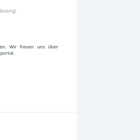
leasing)
ten. Wir freuen uns über
eportal.