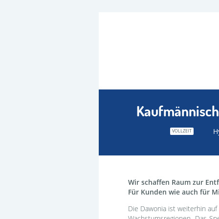
Kaufmännisch
H
VOLLZEIT
Wir schaffen Raum zur Ent
Für Kunden wie auch für Mi
Die Dawonia ist weiterhin au
Wachstumsregionen. Das Spek