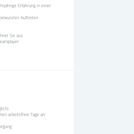
rjährige Erfahrung in einer
tbewusstes Auftreten
chnet Sie aus
 Teamplayer
lich)
nen arbeitsfreie Tage an
sorgung