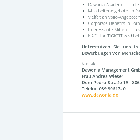
Dawonia-Akademie für die 
Mitarbeiterangebote im R
Vielfalt an Voiio-Angeboten
Corporate Benefits in For
Interessante Mitarbeitere
NACHHALTIGKEIT wird bei 
Unterstützen Sie uns in
Bewerbungen von Menschen j
Kontakt
Dawonia Management Gm
Frau Andrea Wieser
Dom-Pedro-Straße 19
-
806
Telefon 089 30617- 0
www.dawonia.de