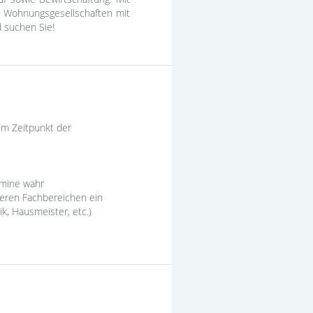
n Wohnungsgesellschaften mit
d suchen Sie!
em Zeitpunkt der
rmine wahr
deren Fachbereichen ein
k, Hausmeister, etc.)