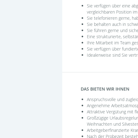
Sie verfügen über eine ab
vergleichbaren Position 
Sie telefonieren gerne, 
Sie behalten auch in schw
Sie führen gerne und sich
Eine strukturierte, selbst
Ihre Mitarbeit im Team ges
Sie verfügen über fundier
Idealerweise sind Sie ver
DAS BIETEN WIR IHNEN
Anspruchsvolle und zugle
Angenehme Arbeitsatmosp
Attraktive Vergütung mit f
Großzügige Urlaubsregelun
Weihnachten und Silveste
Arbeitgeberfinanzierte Kr
Nach der Probezeit beste