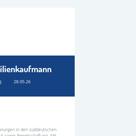
ilienkaufmann
g
28.05.26
Wohnungen in den süddeutschen
f sowie Bewirtschaftung. Mit