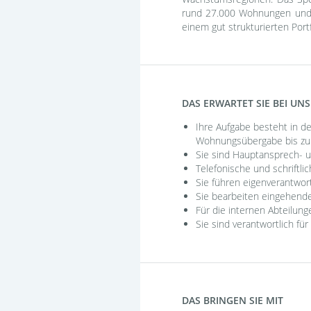
rund 27.000 Wohnungen und 3
einem gut strukturierten Portf
DAS ERWARTET SIE BEI UNS
Ihre Aufgabe besteht in d
Wohnungsübergabe bis zu
Sie sind Hauptansprech- u
Telefonische und schriftl
Sie führen eigenverantwor
Sie bearbeiten eingehend
Für die internen Abteilung
Sie sind verantwortlich f
DAS BRINGEN SIE MIT